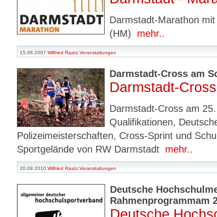
Darmstadt-Marathon mit 
(HM)
mehr..
15.06.2007,
Wilfried Raatz
,
Veranstaltungen
Darmstadt-Cross am S
Darmstadt-Cross
Darmstadt-Cross am 25.
Qualifikationen, Deutsc
Polizeimeisterschaften, Cross-Sprint und Sch
Sportgelände von RW Darmstadt
mehr..
20.09.2010,
Wilfried Raatz
,
Veranstaltungen
Deutsche Hochschulmei
Rahmenprogrammam 28.
Deutsche Hochsc