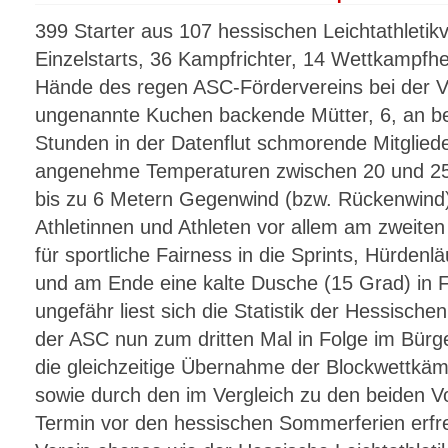
399 Starter aus 107 hessischen Leichtathletik
Einzelstarts, 36 Kampfrichter, 14 Wettkampfhe
Hände des regen ASC-Fördervereins bei der Ve
ungenannte Kuchen backende Mütter, 6, an b
Stunden in der Datenflut schmorende Mitglie
angenehme Temperaturen zwischen 20 und 25
bis zu 6 Metern Gegenwind (bzw. Rückenwind) 
Athletinnen und Athleten vor allem am zweite
für sportliche Fairness in die Sprints, Hürdenl
und am Ende eine kalte Dusche (15 Grad) in
ungefähr liest sich die Statistik der Hessisch
der ASC nun zum dritten Mal in Folge im Bürge
die gleichzeitige Übernahme der Blockwettkäm
sowie durch den im Vergleich zu den beiden Vo
Termin vor den hessischen Sommerferien erfr