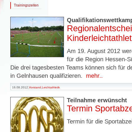
Trainingszeiten
Qualifikationswettkam
Regionalentsche
Kinderleichtathlet
Am 19. August 2012 werd
für die Region Hessen-S
Die drei tagesbesten Teams können sich für
in Gelnhausen qualifizieren.
mehr..
16.08.2012,
Vorstand
,
Leichtathletik
Teilnahme erwünscht
Termin Sportab
Termin für die Sportabz