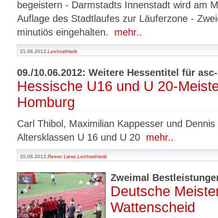
begeistern - Darmstadts Innenstadt wird am M
Auflage des Stadtlaufes zur Läuferzone - Zw
minutiös eingehalten.
mehr..
21.06.2012
,
Leichtathletik
09./10.06.2012: Weitere Hessentitel für asc
Hessische U16 und U 20-Meiste
Homburg
Carl Thibol, Maximilian Kappesser und Dennis
Altersklassen U 16 und U 20
mehr..
20.06.2012,
Reiner Liese
,
Leichtathletik
Zweimal Bestleistunge
Deutsche Meister
Wattenscheid