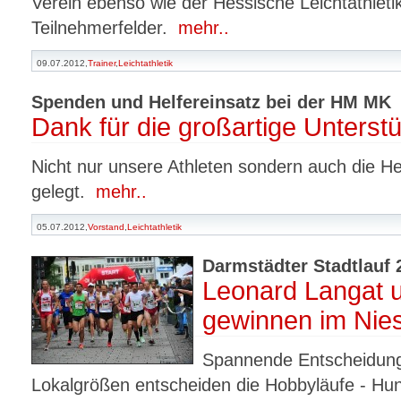
Verein ebenso wie der Hessische Leichtathlet
Teilnehmerfelder.
mehr..
09.07.2012,
Trainer
,
Leichtathletik
Spenden und Helfereinsatz bei der HM MK
Dank für die großartige Unterst
Nicht nur unsere Athleten sondern auch die He
gelegt.
mehr..
05.07.2012,
Vorstand
,
Leichtathletik
Darmstädter Stadtlauf 
Leonard Langat 
gewinnen im Nie
Spannende Entscheidunge
Lokalgrößen entscheiden die Hobbyläufe - Hu