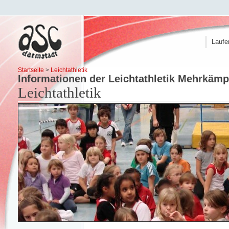
Laufe
Startseite
>
Leichtathletik
Informationen der Leichtathletik Mehrkämp
Leichtathletik