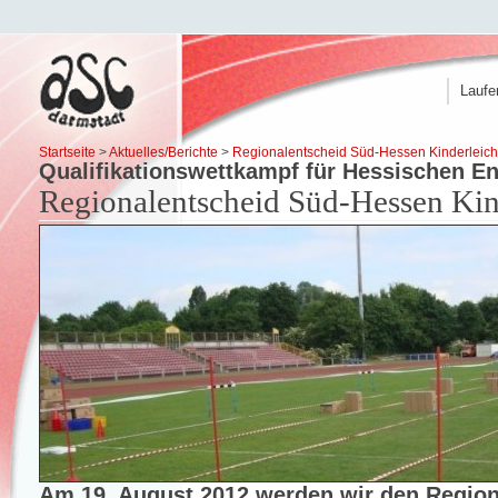
Laufe
Startseite
>
Aktuelles/Berichte
>
Regionalentscheid Süd-Hessen Kinderleicht
Qualifikationswettkampf für Hessischen E
Regionalentscheid Süd-Hessen Kind
Am 19. August 2012 werden wir den Region