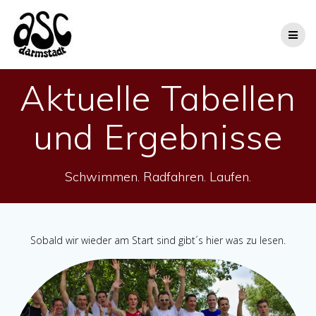
Zum
Inhalt
springen
Aktuelle Tabellen
und Ergebnisse
Schwimmen. Radfahren. Laufen.
Sobald wir wieder am Start sind gibt´s hier was zu lesen.