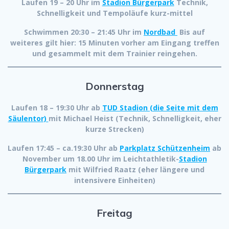
Laufen 19 – 20 Uhr im
Stadion Bürgerpark
Technik,
Schnelligkeit und Tempoläufe kurz-mittel
Schwimmen 20:30 – 21:45 Uhr im
Nordbad
Bis auf
weiteres gilt hier: 15 Minuten vorher am Eingang treffen
und gesammelt mit dem Trainier reingehen.
Donnerstag
Laufen 18 – 19:30 Uhr ab
TUD Stadion (die Seite mit dem
Säulentor)
mit Michael Heist (Technik, Schnelligkeit, eher
kurze Strecken)
Laufen 17:45 – ca.19:30 Uhr ab
Parkplatz Schützenheim
ab
November um 18.00 Uhr im Leichtathletik-
Stadion
Bürgerpark
mit Wilfried Raatz (eher längere und
intensivere Einheiten)
Freitag