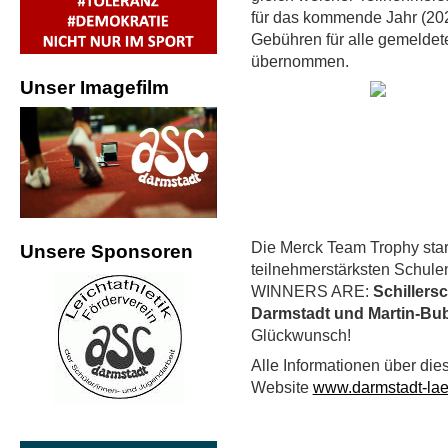
für das kommende Jahr (2027
Gebühren für alle gemelde
übernommen.
Unser Imagefilm
Die Merck Team Trophy star
Unsere Sponsoren
teilnehmerstärksten Schul
WINNERS ARE:
Schillers
Darmstadt und Martin-Bu
Glückwunsch!
Alle Informationen über di
Website
www.darmstadt-lae