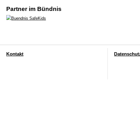
Partner im Bündnis
Kontakt
Datenschut