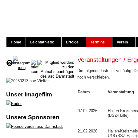
Home
Leichtathletik
Erfolge
Termine
Verein
Veranstaltungen / Er
Die folgende Liste ist vorläufig. 
noch verschieben.
Datum
Veranstaltung
Unser Imagefilm
07.02.2026
Hallen-Kreismeis
(BSZ-Halle)
Unsere Sponsoren
21.02.2026
Hallen-Kreismeis
U18 (BSZ-Halle)