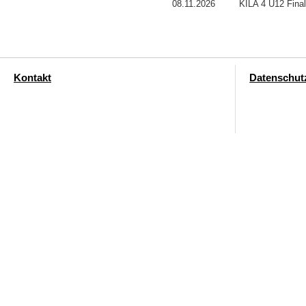
08.11.2026
KILA 4 U12 Fina
Kontakt
Datenschut