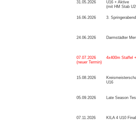
31.05.2026
U16 + Aktive
(mit HM Stab U2
16.06.2026
3. Springerabend
24.06.2026
Darmstädter Mer
07.07.2026
4x400m Staffel 
(neuer Termin)
15.08.2026
Kreismeisterscha
U16
05.09.2026
Late Season Tes
07.11.2026
KILA 4 U10 Fina