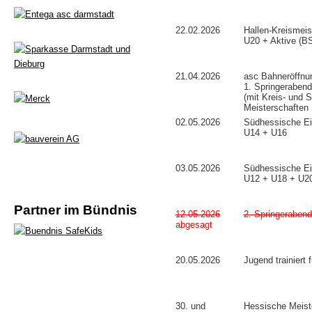
22.02.2026
Hallen-Kreismeis
U20 + Aktive (BS
21.04.2026
asc Bahneröffnu
1. Springerabend
(mit Kreis- und 
Meisterschaften 
02.05.2026
Südhessische Ei
U14 + U16
03.05.2026
Südhessische Ei
U12 + U18 + U20
Partner im Bündnis
12.05.2026
2. Springerabend
abgesagt
20.05.2026
Jugend trainiert 
30. und
Hessische Meist