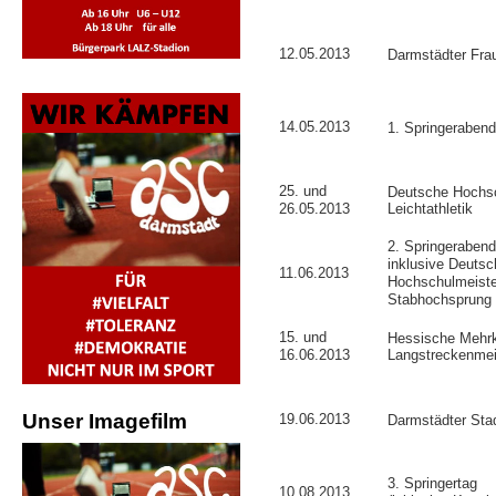
12.05.2013
Darmstädter Fra
14.05.2013
1. Springeraben
25. und
Deutsche Hochsc
26.05.2013
Leichtathletik
2. Springerabend
inklusive Deutsc
11.06.2013
Hochschulmeiste
Stabhochsprung
15. und
Hessische Mehr
16.06.2013
Langstreckenmei
Unser Imagefilm
19.06.2013
Darmstädter Stad
3. Springertag
10.08.2013