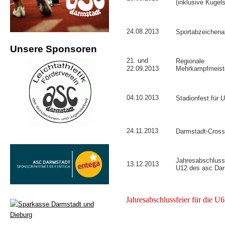
(inklusive Kugel
24.08.2013
Sportabzeichen
Unsere Sponsoren
21. und
Regionale
22.09.2013
Mehrkampfmeist
04.10.2013
Stadionfest für 
24.11.2013
Darmstadt-Cross
Jahresabschlussf
13.12.2013
U12 des asc Dar
Jahresabschlussfeier für die U