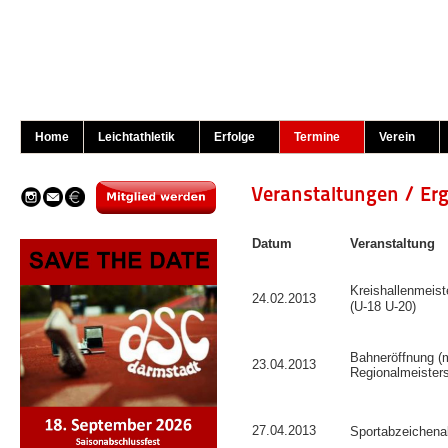
Home
Leichtathletik
Erfolge
Termine
Verein
Veranstaltungen / Er
Datum
Veranstaltung
Kreishallenmeist
24.02.2013
(U-18 U-20)
Bahneröffnung (m
23.04.2013
Regionalmeisters
27.04.2013
Sportabzeichen