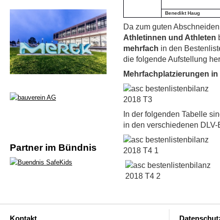
Benedikt Haug
Da zum guten Abschneiden i
Athletinnen und Athleten
b
mehrfach
in den Bestenlist
die folgende Aufstellung he
Mehrfachplatzierungen in
In der folgenden Tabelle sin
in den verschiedenen DLV-B
Partner im Bündnis
Kontakt
Datenschut