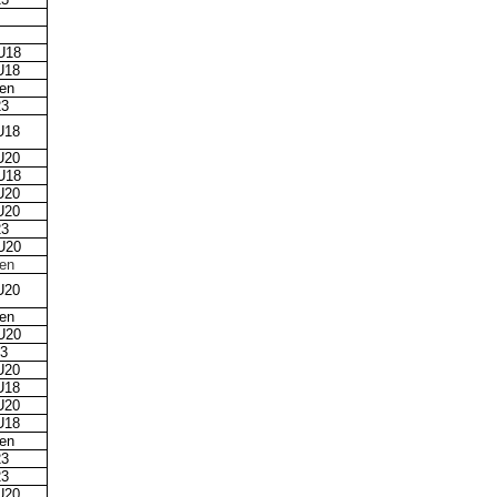
U18
U18
uen
3
U18
U20
U18
U20
U20
3
U20
uen
U20
uen
U20
3
U20
U18
U20
U18
uen
3
3
U20