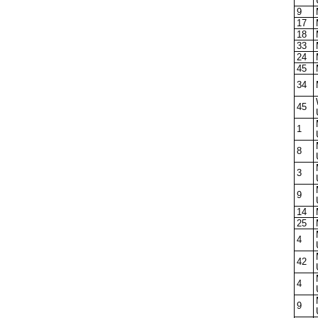
9
17
18
33
24
45
34
45
1
8
3
9
14
25
4
42
4
9