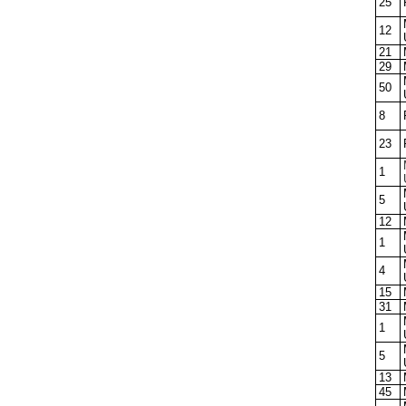
25
12
21
29
50
8
23
1
5
12
1
4
15
31
1
5
13
45