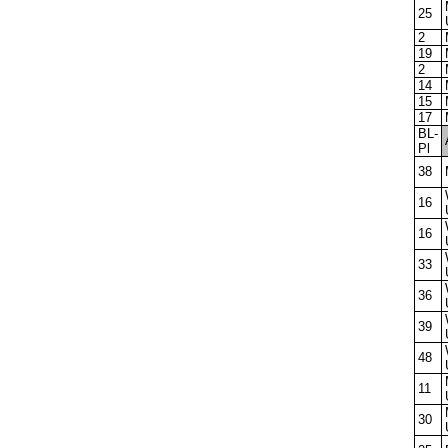
25
2
19
2
14
15
17
BL-
Pl
38
16
16
33
36
39
48
11
30