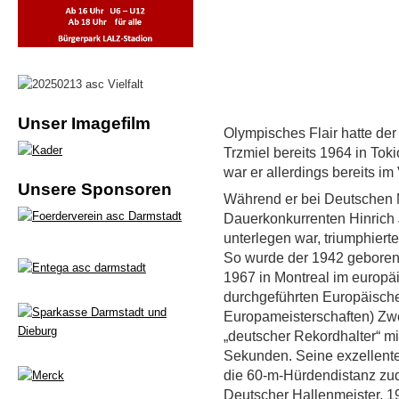
Unser Imagefilm
Olympisches Flair hatte d
Trzmiel bereits 1964 in Tok
war er allerdings bereits i
Unsere Sponsoren
Während er bei Deutschen 
Dauerkonkurrenten Hinrich 
unterlegen war, triumphierte
So wurde der 1942 geboren
1967 in Montreal im europä
durchgeführten Europäische
Europameisterschaften) Zwe
„deutscher Rekordhalter“ mi
Sekunden. Seine exzellente 
die 60-m-Hürdendistanz zud
Deutscher Hallenmeister, 196