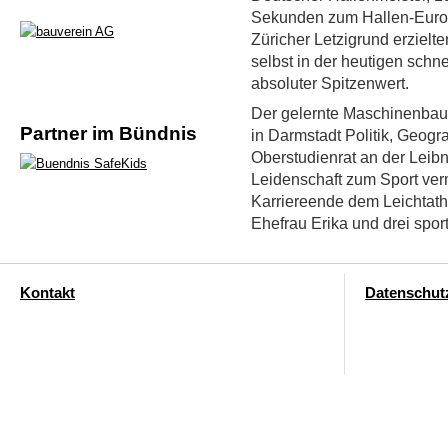
Sekunden zum Hallen-Europ
Züricher Letzigrund erziel
selbst in der heutigen schn
absoluter Spitzenwert.
Der gelernte Maschinenbausc
Partner im Bündnis
in Darmstadt Politik, Geogra
Oberstudienrat an der Leibn
Leidenschaft zum Sport ver
Karriereende dem Leichtathl
Ehefrau Erika und drei sport
Kontakt
Datenschut