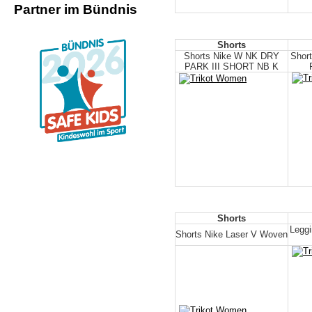
Partner im Bündnis
Shorts
Shorts Nike W NK DRY
Shor
PARK III SHORT NB K
Shorts
Legg
Shorts Nike Laser V Woven