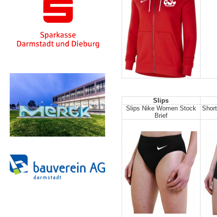
Slips
Slips Nike Women Stock
Shor
Brief