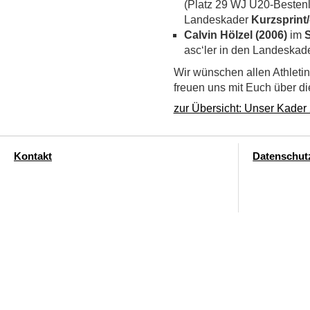
(Platz 29 WJ U20-Bestenli
Landeskader
Kurzsprint
Calvin Hölzel (2006)
im
asc‘ler in den Landeskad
Wir wünschen allen Athletin
freuen uns mit Euch über di
zur Übersicht: Unser Kader
Kontakt
Datenschut