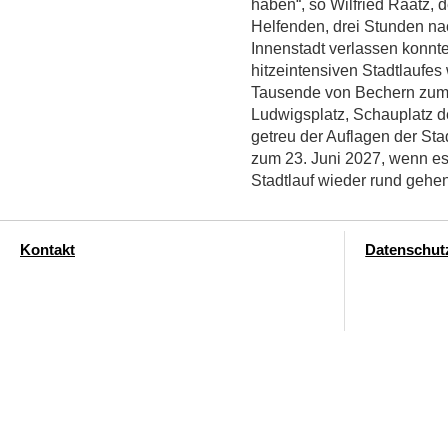
haben“, so Wilfried Raatz, d
Helfenden, drei Stunden na
Innenstadt verlassen konnte
hitzeintensiven Stadtlaufe
Tausende von Bechern zum 
Ludwigsplatz, Schauplatz d
getreu der Auflagen der Sta
zum 23. Juni 2027, wenn es
Stadtlauf wieder rund gehen
Kontakt
Datenschut