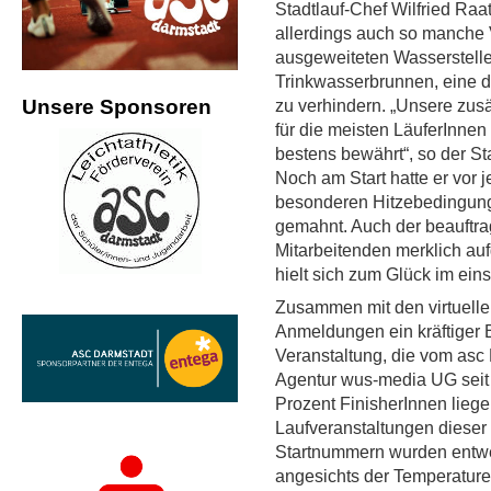
Stadtlauf-Chef Wilfried Ra
allerdings auch so manche 
ausgeweiteten Wasserstelle
Trinkwasserbrunnen, eine 
Unsere Sponsoren
zu verhindern. „Unsere zusä
für die meisten LäuferInnen d
bestens bewährt“, so der St
Noch am Start hatte er vor 
besonderen Hitzebedingung
gemahnt. Auch der beauftrag
Mitarbeitenden merklich auf
hielt sich zum Glück im eins
Zusammen mit den virtuelle
Anmeldungen ein kräftiger B
Veranstaltung, die vom asc
Agentur wus-media UG seit 
Prozent FinisherInnen lieg
Laufveranstaltungen dieser
Startnummern wurden entwed
angesichts der Temperaturen