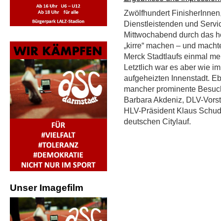
Zwölfhundert FinisherInnen
Dienstleistenden und Servi
Mittwochabend durch das 
„kirre“ machen – und macht
Merck Stadtlaufs einmal meh
Letztlich war es aber wie i
aufgeheizten Innenstadt. Eb
mancher prominente Besuch
Barbara Akdeniz, DLV-Vorst
HLV-Präsident Klaus Schuder
deutschen Citylauf.
Unser Imagefilm