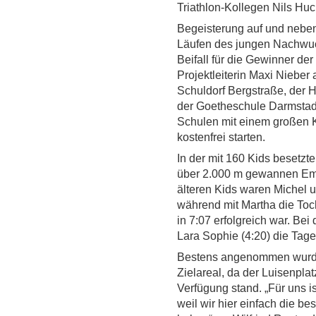
Triathlon-Kollegen Nils Huck
Begeisterung auf und neben
Läufen des jungen Nachwuc
Beifall für die Gewinner de
Projektleiterin Maxi Nieber
Schuldorf Bergstraße, der 
der Goetheschule Darmstadt
Schulen mit einem großen 
kostenfrei starten.
In der mit 160 Kids besetzt
über 2.000 m gewannen Eman
älteren Kids waren Michel u
während mit Martha die Toc
in 7:07 erfolgreich war. Be
Lara Sophie (4:20) die Tag
Bestens angenommen wurde 
Zielareal, da der Luisenp
Verfügung stand. „Für uns is
weil wir hier einfach die b