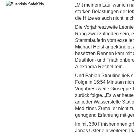
„Mit meinem Lauf war ich nat
starken Belastungen der let
die Hitze es auch nicht leic
Die Vorjahreszweite Leonie
Rang zwei zufrieden sein, e
Stammläuferin vom exzelle
Michael Heist angekündigt 
besetzten Rennen kam mit de
Duathlon- und Triathlonber
Alexandra Rechel rein.
Und Fabian Straulino ließ s
Folge in 16:54 Minuten nich
Vorjahreszweite Giuseppe T
zurück folgte. „Es war heut
an jeder Wasserstelle Stati
Mediziner. Zumal er nicht z
genügend Erfahrung mit ger
Im mit 330 FinisherInnen g
Jonas Uster ein weiterer Tri