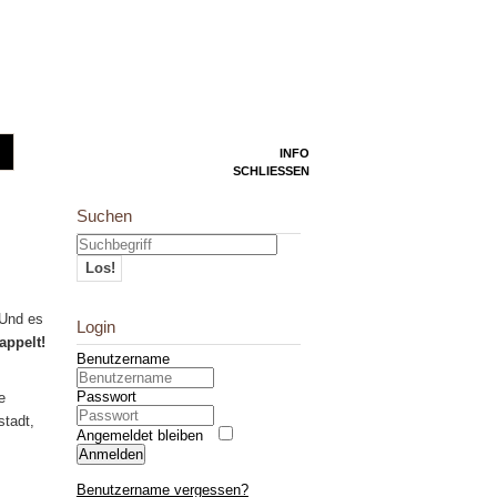
INFO
SCHLIESSEN
Suchen
Los!
 Und es
Login
appelt!
Benutzername
Passwort
e
stadt,
Angemeldet bleiben
g
Anmelden
Benutzername vergessen?