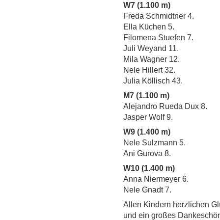
W7 (1.100 m)
Freda Schmidtner 4.
Ella Küchen 5.
Filomena Stuefen 7.
Juli Weyand 11.
Mila Wagner 12.
Nele Hillert 32.
Julia Köllisch 43.
M7 (1.100 m)
Alejandro Rueda Dux 8.
Jasper Wolf 9.
W9 (1.400 m)
Nele Sulzmann 5.
Ani Gurova 8.
W10 (1.400 m)
Anna Niermeyer 6.
Nele Gnadt 7.
Allen Kindern herzlichen G
und ein großes Dankeschön 