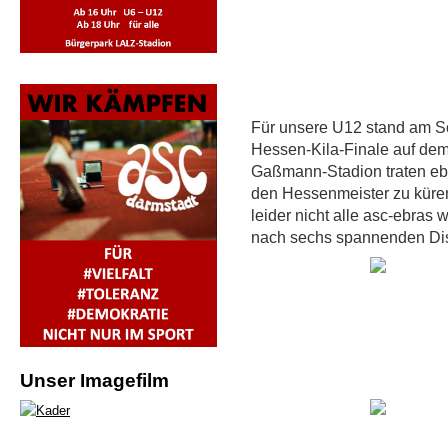
Für unsere U12 stand am S
Hessen-Kila-Finale auf de
Gaßmann-Stadion traten eb
den Hessenmeister zu küren
leider nicht alle asc-ebras 
nach sechs spannenden Disz
Unser Imagefilm