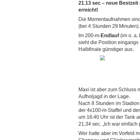
21.13 sec – neue Bestzeit
erreicht!
Die Momentaufnahmen sin
(bei 4 Stunden 29 Minuten).
Im 200-m-
Endlauf
(im o. a.
sieht die Position eingangs
Halbfinale günstiger aus.
Maxi ist aber zum Schluss n
Aufholjagd in der Lage.
Nach 8 Stunden im Stadion 
der 4x100-m-Staffel und de
um 16:40 Uhr ist der Tank au
21,34 sec. „Ich war einfach p
Wer hatte aber im Vorfeld m