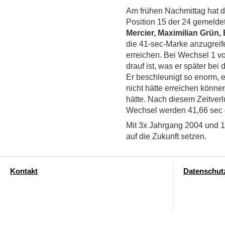
Am frühen Nachmittag hat 
Position 15 der 24 gemeldet
Mercier, Maximilian Grün,
die 41-sec-Marke anzugreif
erreichen. Bei Wechsel 1 vo
drauf ist, was er später bei 
Er beschleunigt so enorm, e
nicht hätte erreichen könn
hätte. Nach diesem Zeitverl
Wechsel werden 41,66 sec 
Mit 3x Jahrgang 2004 und 1x
auf die Zukunft setzen.
Kontakt
Datenschut