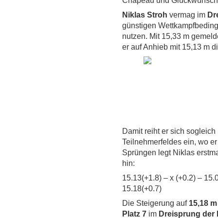
Chapeau und Glückwunsch
Niklas Stroh
vermag im
Dr
günstigen Wettkampfbeding
nutzen. Mit 15,33 m gemeldet,
er auf Anhieb mit 15,13 m 
Damit reiht er sich sogleich
Teilnehmerfeldes ein, wo er 
Sprüngen legt Niklas erstma
hin:
15.13(+1.8) – x (+0.2) – 15.
15.18(+0.7)
Die Steigerung auf
15,18 m
Platz 7
im
Dreisprung der