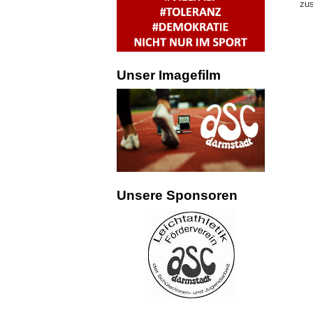
zus
Unser Imagefilm
Unsere Sponsoren